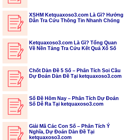
XSHM Ketquaxoso3.com Là Gì? Hướng
Dẫn Tra Cứu Thông Tin Nhanh Chóng
Ketquaxoso3.com Là Gì? Tổng Quan
Về Nền Tảng Tra Cứu Kết Quả Xổ Số
Chốt Dàn Đề 5 Số – Phân Tích Soi Cầu
Dự Đoán Dàn Đề Tại ketquaxoso3.com
Số Đề Hôm Nay – Phân Tích Dự Đoán
Số Dễ Ra Tại ketquaxoso3.com
Giải Mã Các Con Số – Phân Tích Ý
Nghĩa, Dự Đoán Dàn Đề Tại
ketquaxoso3.com