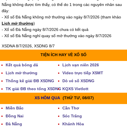
Nẵng không được tìm thấy, có thể do 1 trong các nguyên nhân sau
đây:
- Xổ số Đà Nẵng không mở thưởng vào ngày 8/7/2026 (tham khảo
Lịch mở thưởng
)
- Xổ số Đà Nẵng ngày 8/7/2026 chưa có kết quả
- Xổ số Đà Nẵng nghỉ quay số mở thưởng vào ngày 8/7/2026
XSDNA 8/7/2026, XSDNG 8/7
TIỆN ÍCH HAY VỀ XỔ SỐ
Kết quả bóng đá
Lịch vạn niên 2026
Lịch mở thưởng
Video trực tiếp XSMT
Thống kê giải ĐB XSDNG
Dò vé số XSDNG
TK giải ĐB theo tổng XSDNG
KQXS Vietlott
XS HÔM QUA
(THỨ TƯ, 08/07)
Miền Bắc
Cần Thơ
Đồng Nai
Sóc Trăng
Đà Nẵng
Khánh Hòa