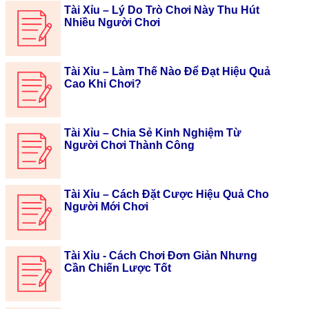
Tài Xỉu – Lý Do Trò Chơi Này Thu Hút
Nhiều Người Chơi
Tài Xỉu – Làm Thế Nào Để Đạt Hiệu Quả
Cao Khi Chơi?
Tài Xỉu – Chia Sẻ Kinh Nghiệm Từ
Người Chơi Thành Công
Tài Xỉu – Cách Đặt Cược Hiệu Quả Cho
Người Mới Chơi
Tài Xỉu - Cách Chơi Đơn Giản Nhưng
Cần Chiến Lược Tốt