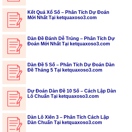
Kết Quả Xổ Số – Phân Tích Dự Đoán
Mới Nhất Tại ketquaxoso3.com
Dàn Đề Đánh Dễ Trúng – Phân Tích Dự
Đoán Mới Nhất Tại ketquaxoso3.com
Dàn Đề 5 Số – Phân Tích Dự Đoán Dàn
Đề Tháng 5 Tại ketquaxoso3.com
Dự Đoán Dàn Đề 10 Số – Cách Lập Dàn
Lô Chuẩn Tại ketquaxoso3.com
Dàn Lô Xiên 3 – Phân Tích Cách Lập
Dàn Chuẩn Tại ketquaxoso3.com