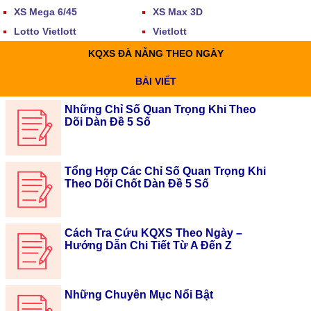
XS Mega 6/45
XS Max 3D
Lotto Vietlott
Vietlott
KQXS ĐÀ NẴNG THEO NGÀY
BÀI VIẾT
Những Chỉ Số Quan Trọng Khi Theo
Dõi Dàn Đề 5 Số
Tổng Hợp Các Chỉ Số Quan Trọng Khi
Theo Dõi Chốt Dàn Đề 5 Số
Cách Tra Cứu KQXS Theo Ngày –
Hướng Dẫn Chi Tiết Từ A Đến Z
Những Chuyên Mục Nổi Bật