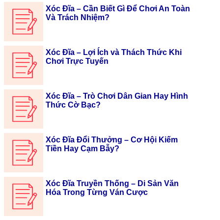
Xóc Đĩa – Cần Biết Gì Để Chơi An Toàn
Và Trách Nhiệm?
Xóc Đĩa – Lợi Ích và Thách Thức Khi
Chơi Trực Tuyến
Xóc Đĩa – Trò Chơi Dân Gian Hay Hình
Thức Cờ Bạc?
Xóc Đĩa Đổi Thưởng – Cơ Hội Kiếm
Tiền Hay Cạm Bẫy?
Xóc Đĩa Truyền Thống – Di Sản Văn
Hóa Trong Từng Ván Cược