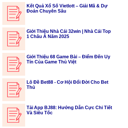
Kết Quả Xổ Số Vietlott – Giải Mã & Dự
Đoán Chuyên Sâu
Giới Thiệu Nhà Cái 32win | Nhà Cái Top
1 Châu Á Năm 2025
Giới Thiệu 68 Game Bài – Điểm Đến Uy
Tín Của Game Thủ Việt
Lô Đề Bet88 - Cơ Hội Đổi Đời Cho Bet
Thủ
Tải App BJ88: Hướng Dẫn Cực Chi Tiết
Và Siêu Tốc