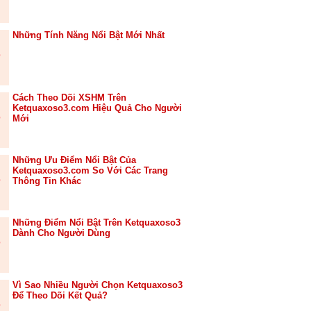
Những Tính Năng Nổi Bật Mới Nhất
Cách Theo Dõi XSHM Trên
Ketquaxoso3.com Hiệu Quả Cho Người
Mới
Những Ưu Điểm Nổi Bật Của
Ketquaxoso3.com So Với Các Trang
Thông Tin Khác
Những Điểm Nổi Bật Trên Ketquaxoso3
Dành Cho Người Dùng
Vì Sao Nhiều Người Chọn Ketquaxoso3
Để Theo Dõi Kết Quả?