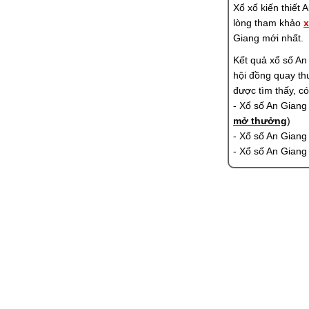
Xổ xố kiến thiết
lòng tham khảo
x
Giang mới nhất.
Kết quả xổ số An
hội đồng quay th
được tìm thấy, c
- Xổ số An Gian
mở thưởng
)
- Xổ số An Giang
- Xổ số An Giang