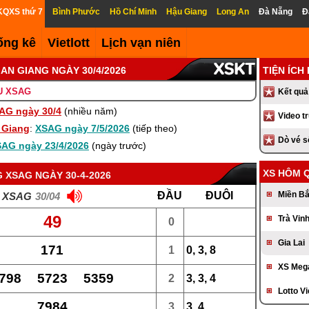
KQXS thứ 7
Bình Phước
Hồ Chí Minh
Hậu Giang
Long An
Đà Nẵng
Đ
ống kê
Vietlott
Lịch vạn niên
AN GIANG NGÀY 30/4/2026
TIỆN ÍCH
U XSAG
Kết quả
AG ngày 30/4
(nhiều năm)
Video t
 Giang
:
XSAG ngày 7/5/2026
(tiếp theo)
Dò vé 
AG ngày 23/4/2026
(ngày trước)
XS HÔM 
G
XSAG NGÀY 30-4-2026
ĐẦU
ĐUÔI
Miền B
>
XSAG
30/04
49
Trà Vin
0
Gia Lai
171
1
0, 3, 8
XS Mega
798 5723 5359
2
3, 3, 4
Lotto Vi
7984
3
3, 4