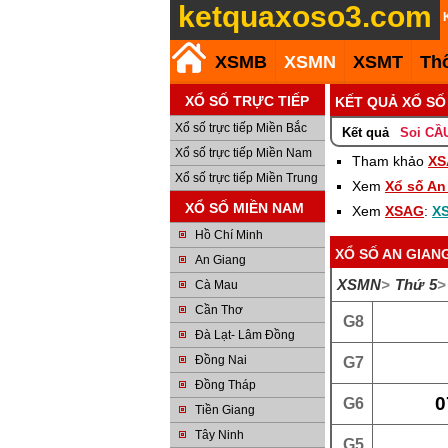
ketquaxoso3.com
XSMB
XSMN
XSMT
Th
XỔ SỐ TRỰC TIẾP
KẾT QUẢ XỔ SỐ 
Xổ số trực tiếp Miền Bắc
Kết quả
Soi CẦ
Xổ số trực tiếp Miền Nam
Tham khảo
XS
Xổ số trực tiếp Miền Trung
Xem
Xổ số An
XỔ SỐ MIỀN NAM
Xem
XSAG
:
XS
Hồ Chí Minh
XỔ SỐ AN GIAN
An Giang
XSMN
>
Thứ 5
Cà Mau
Cần Thơ
G8
Đà Lạt- Lâm Đồng
Đồng Nai
G7
Đồng Tháp
0
G6
Tiền Giang
Tây Ninh
G5