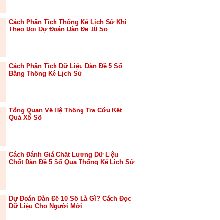
Cách Phân Tích Thống Kê Lịch Sử Khi
Theo Dõi Dự Đoán Dàn Đề 10 Số
Cách Phân Tích Dữ Liệu Dàn Đề 5 Số
Bằng Thống Kê Lịch Sử
Tổng Quan Về Hệ Thống Tra Cứu Kết
Quả Xổ Số
Cách Đánh Giá Chất Lượng Dữ Liệu
Chốt Dàn Đề 5 Số Qua Thống Kê Lịch Sử
Dự Đoán Dàn Đề 10 Số Là Gì? Cách Đọc
Dữ Liệu Cho Người Mới