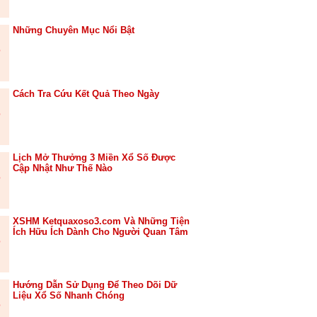
Những Chuyên Mục Nổi Bật
Cách Tra Cứu Kết Quả Theo Ngày
Lịch Mở Thưởng 3 Miền Xổ Số Được
Cập Nhật Như Thế Nào
XSHM Ketquaxoso3.com Và Những Tiện
Ích Hữu Ích Dành Cho Người Quan Tâm
Hướng Dẫn Sử Dụng Để Theo Dõi Dữ
Liệu Xổ Số Nhanh Chóng