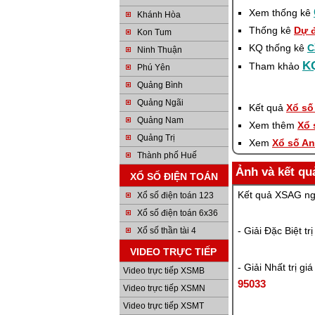
Xem thống kê
Khánh Hòa
Thống kê
Dự 
Kon Tum
KQ thống kê
C
Ninh Thuận
K
Tham khảo
Phú Yên
Quảng Bình
Quảng Ngãi
Kết quả
Xổ số
Quảng Nam
Xem thêm
Xổ 
Quảng Trị
Xem
Xổ số A
Thành phố Huế
Ảnh và kết qu
XỔ SỐ ĐIỆN TOÁN
Kết quả XSAG ng
Xổ số điện toán 123
Xổ số điện toán 6x36
- Giải Đặc Biệt tr
Xổ số thần tài 4
VIDEO TRỰC TIẾP
- Giải Nhất trị gi
Video trực tiếp XSMB
95033
Video trực tiếp XSMN
Video trực tiếp XSMT