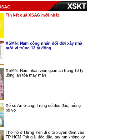
 XSAG
Tin kết quả XSAG mới nhất
XSMN: Nam công nhân đổi đời xây nhà
mới vì trúng 12 tỷ đồng
XSMN: Nam nhân viên quán ăn trúng 18 tỷ
đồng lan tỏa may mắn
Xổ số An Giang: Trúng số độc đắc, ruồng
bỏ vợ
Thợ hồ ở Hưng Yên đi ô tô xuyên đêm vào
TP HCM lĩnh giải độc đắc, tay run không ký