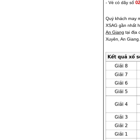
0
- Vé có dãy số
Quý khách may mắn
XSAG gần nhất h
An Giang
tại địa
Xuyên, An Giang.