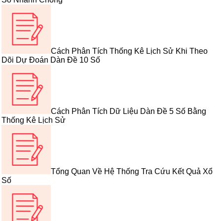
Cách Phân Tích Thống Kê Lịch Sử Khi Theo
Dõi Dự Đoán Dàn Đề 10 Số
Cách Phân Tích Dữ Liệu Dàn Đề 5 Số Bằng
Thống Kê Lịch Sử
Tổng Quan Về Hệ Thống Tra Cứu Kết Quả Xổ
Số