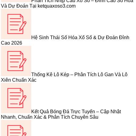
Phân Tích Nhịp Cầu Xổ Số – Đỉnh Cao Số Hóa
Và Dự Đoán Tại ketquaxoso3.com
Hệ Sinh Thái Số Hóa Xổ Số & Dự Đoán Đỉnh
Cao 2026
Thống Kê Lô Kép – Phân Tích Lô Gan Và Lô
Xiên Chuẩn Xác
Kết Quả Bóng Đá Trực Tuyến – Cập Nhật
Nhanh, Chuẩn Xác & Phân Tích Chuyên Sâu