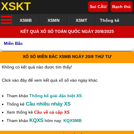
XSKT
Soi CẦU
Bạch thủ
XSMB
XSMN
XSMT
Thống kê
KẾT QUẢ XỔ SỐ TOÀN QUỐC NGÀY 20/8/2025
Miền Bắc
XỔ SỐ MIỀN BẮC
XSMB NGÀY 20/8
THỨ TƯ
Không có kết quả nào được tìm thấy!
Click vào
đây
để xem kết quả xổ số vào ngày khác
Tham khảo
Thống kê giải đặc biệt XS
Cầu nhiều nháy XS
Thống kê
Xem thống kê
Cầu về cả cặp XS
KQXS
Tham khảo
hôm nay:
KQXSMB