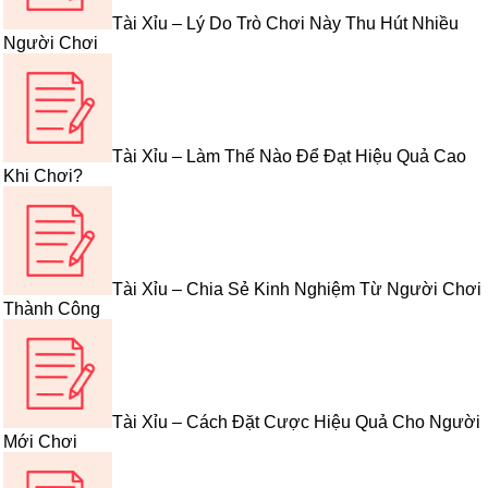
Tài Xỉu – Lý Do Trò Chơi Này Thu Hút Nhiều
Người Chơi
Tài Xỉu – Làm Thế Nào Để Đạt Hiệu Quả Cao
Khi Chơi?
Tài Xỉu – Chia Sẻ Kinh Nghiệm Từ Người Chơi
Thành Công
Tài Xỉu – Cách Đặt Cược Hiệu Quả Cho Người
Mới Chơi