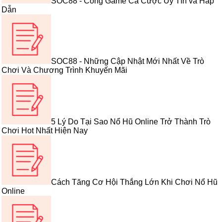
SOC88 - Cổng Game Cá Cược Uy Tín và Hấp
Dẫn
SOC88 - Những Cập Nhật Mới Nhất Về Trò
Chơi Và Chương Trình Khuyến Mãi
5 Lý Do Tại Sao Nổ Hũ Online Trở Thành Trò
Chơi Hot Nhất Hiện Nay
Cách Tăng Cơ Hội Thắng Lớn Khi Chơi Nổ Hũ
Online