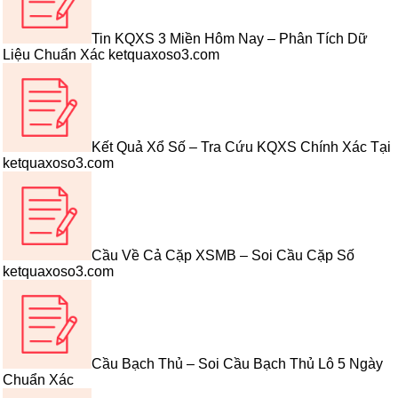
Tin KQXS 3 Miền Hôm Nay – Phân Tích Dữ
Liệu Chuẩn Xác ketquaxoso3.com
Kết Quả Xổ Số – Tra Cứu KQXS Chính Xác Tại
ketquaxoso3.com
Cầu Về Cả Cặp XSMB – Soi Cầu Cặp Số
ketquaxoso3.com
Cầu Bạch Thủ – Soi Cầu Bạch Thủ Lô 5 Ngày
Chuẩn Xác