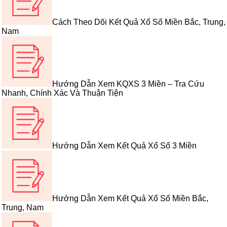
Cách Theo Dõi Kết Quả Xổ Số Miền Bắc, Trung,
Nam
Hướng Dẫn Xem KQXS 3 Miền – Tra Cứu
Nhanh, Chính Xác Và Thuận Tiện
Hướng Dẫn Xem Kết Quả Xổ Số 3 Miền
Hướng Dẫn Xem Kết Quả Xổ Số Miền Bắc,
Trung, Nam