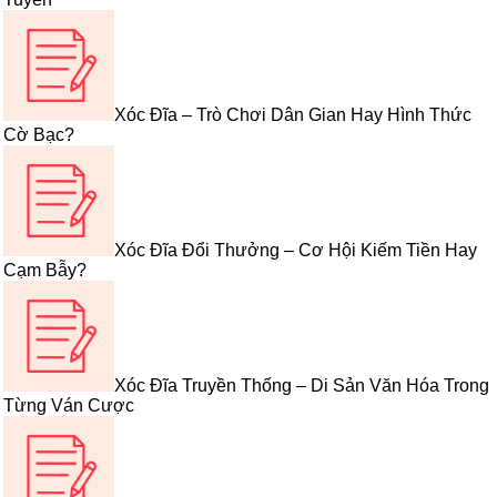
Xóc Đĩa – Trò Chơi Dân Gian Hay Hình Thức
Cờ Bạc?
Xóc Đĩa Đổi Thưởng – Cơ Hội Kiếm Tiền Hay
Cạm Bẫy?
Xóc Đĩa Truyền Thống – Di Sản Văn Hóa Trong
Từng Ván Cược