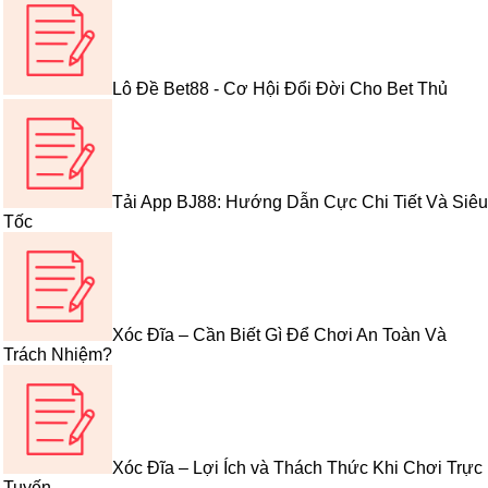
Lô Đề Bet88 - Cơ Hội Đổi Đời Cho Bet Thủ
Tải App BJ88: Hướng Dẫn Cực Chi Tiết Và Siêu
Tốc
Xóc Đĩa – Cần Biết Gì Để Chơi An Toàn Và
Trách Nhiệm?
Xóc Đĩa – Lợi Ích và Thách Thức Khi Chơi Trực
Tuyến