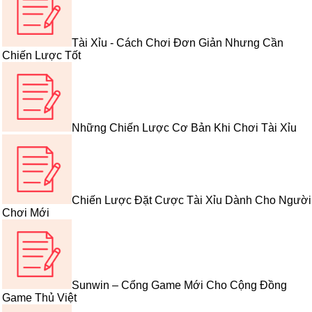
Tài Xỉu - Cách Chơi Đơn Giản Nhưng Cần
Chiến Lược Tốt
Những Chiến Lược Cơ Bản Khi Chơi Tài Xỉu
Chiến Lược Đặt Cược Tài Xỉu Dành Cho Người
Chơi Mới
Sunwin – Cổng Game Mới Cho Cộng Đồng
Game Thủ Việt