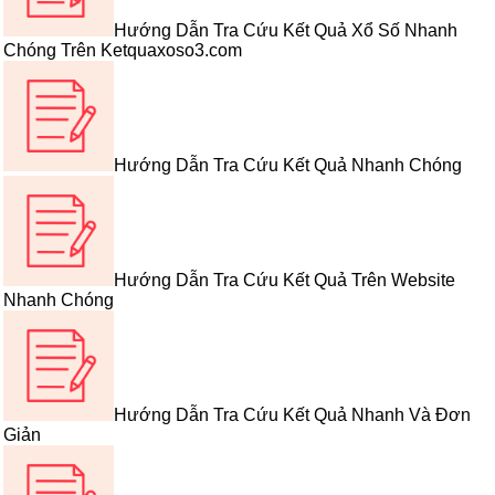
Hướng Dẫn Tra Cứu Kết Quả Xổ Số Nhanh
Chóng Trên Ketquaxoso3.com
Hướng Dẫn Tra Cứu Kết Quả Nhanh Chóng
Hướng Dẫn Tra Cứu Kết Quả Trên Website
Nhanh Chóng
Hướng Dẫn Tra Cứu Kết Quả Nhanh Và Đơn
Giản