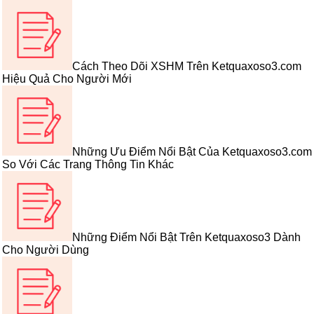
Cách Theo Dõi XSHM Trên Ketquaxoso3.com
Hiệu Quả Cho Người Mới
Những Ưu Điểm Nổi Bật Của Ketquaxoso3.com
So Với Các Trang Thông Tin Khác
Những Điểm Nổi Bật Trên Ketquaxoso3 Dành
Cho Người Dùng