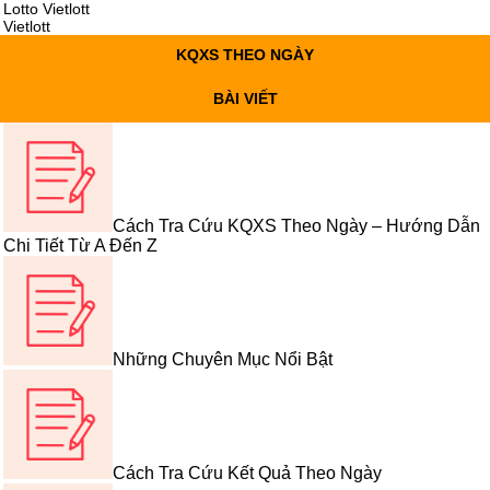
Lotto Vietlott
Vietlott
KQXS THEO NGÀY
BÀI VIẾT
Cách Tra Cứu KQXS Theo Ngày – Hướng Dẫn
Chi Tiết Từ A Đến Z
Những Chuyên Mục Nổi Bật
Cách Tra Cứu Kết Quả Theo Ngày