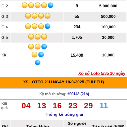
9
G.2
5,000,000
55
G.3
500,000
234
G.4
100,000
1,705
G.5
30,000
KK
15,488
10,000
Xổ số Loto 5/35 30 ngày
XS LOTTO 21H
NGÀY 10-9-2025
(
THỨ TƯ
)
Kỳ mở thưởng:
#00148 (21h)
04 13 16 23 29
11
Kết
quả
Thống kê trúng giải
Số người
Giải
Trùng khớp
Trị giá giải (VNĐ)