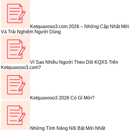
Ketquaxoso3.com 2026 – Những Cập Nhật Mới
Và Trải Nghiệm Người Dùng
Vì Sao Nhiều Người Theo Dõi KQXS Trên
Ketquaxoso3.com?
Ketquaxoso3 2026 Có Gì Mới?
Những Tính Năng Nổi Bật Mới Nhất