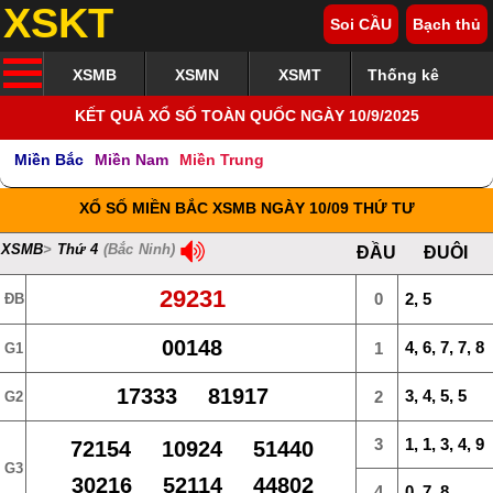
XSKT
Soi CẦU
Bạch thủ
XSMB
XSMN
XSMT
Thống kê
KẾT QUẢ XỔ SỐ TOÀN QUỐC NGÀY 10/9/2025
Miền Bắc
Miền Nam
Miền Trung
XỔ SỐ MIỀN BẮC
XSMB NGÀY 10/09
THỨ TƯ
XSMB
>
Thứ 4
(Bắc Ninh)
ĐẦU
ĐUÔI
29231
0
2, 5
ĐB
00148
4, 6, 7, 7, 8
1
G1
17333 81917
3, 4, 5, 5
2
G2
3
1, 1, 3, 4, 9
72154 10924 51440
G3
30216 52114 44802
4
0, 7, 8