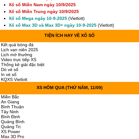
Xổ số Miền Nam ngày 10/9/2025
Xổ số Miền Trung ngày 10/9/2025
Xổ số Mega ngày 10-9-2025
(Vietlott)
Xổ số Max 3D và Max 3D+ ngày 10-9-2025
(Vietlott)
TIỆN ÍCH HAY VỀ XỔ SỐ
Kết quả bóng đá
Lịch vạn niên 2025
Lịch mở thưởng
Video trực tiếp XS
Thống kê giải đặc biệt
Dò vé số
In vé số
KQXS Vietlott
XS HÔM QUA
(THỨ NĂM, 11/09)
Miền Bắc
An Giang
Bình Thuận
Tây Ninh
Bình Định
Quảng Bình
Quảng Trị
XS Power
Max 3D Pro