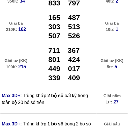
34
2
350K:
833 797
40tr:
165 487
Giải ba
Giải ba
303 513
162
1
210K:
10tr:
507 526
711 367
801 424
Giải tư (KK)
Giải tư (KK)
215
5
100K:
449 017
5tr:
339 409
Max 3D+:
Trùng khớp
2 bộ số
bất kỳ trong
Giải năm
27
1tr:
toàn bộ 20 bộ số trên
Max 3D+:
Trùng khớp
1 bộ số
trong 2 bộ số
Giải sáu