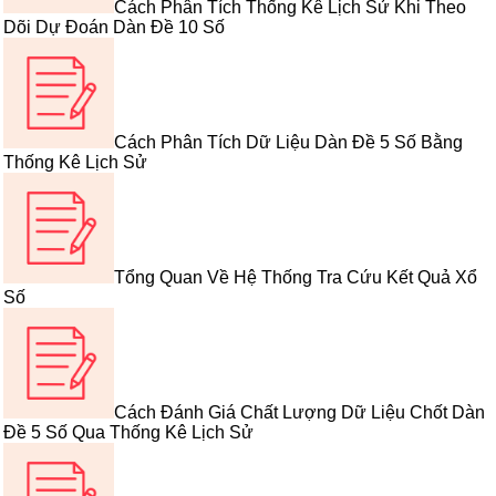
Cách Phân Tích Thống Kê Lịch Sử Khi Theo
Dõi Dự Đoán Dàn Đề 10 Số
Cách Phân Tích Dữ Liệu Dàn Đề 5 Số Bằng
Thống Kê Lịch Sử
Tổng Quan Về Hệ Thống Tra Cứu Kết Quả Xổ
Số
Cách Đánh Giá Chất Lượng Dữ Liệu Chốt Dàn
Đề 5 Số Qua Thống Kê Lịch Sử