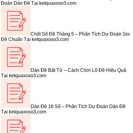
Đoán Dàn Đề Tại ketquaxoso3.com
Chốt Số Đề Tháng 5 – Phân Tích Dự Đoán Soi
Đề Chuẩn Tại ketquaxoso3.com
Dàn Đề Bất Tử – Cách Chơi Lô Đề Hiệu Quả
Tại ketquaxoso3.com
Dàn Đề 16 Số – Phân Tích Dự Đoán Dàn Đề
Tại ketquaxoso3.com