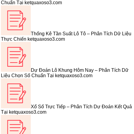
Chuẩn Tại ketquaxoso3.com
Thống Kê Tần Suất Lô Tô – Phân Tích Dữ Liệu
Thực Chiến ketquaxoso3.com
Dự Đoán Lô Khung Hôm Nay – Phân Tích Dữ
Liệu Chọn Số Chuẩn Tại ketquaxoso3.com
Xổ Số Trực Tiếp – Phân Tích Dự Đoán Kết Quả
Tại ketquaxoso3.com