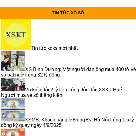
TIN TỨC XỔ SỐ
Tin tức kqxs mới nhất
XS Bình Dương: Một người đàn ông mua 400 tờ vé
số bất ngờ trúng 32 tỷ đồng
Vụ kiện đòi 2 tỷ tiền trúng độc đắc XSKT Huế:
Người mua vé số thắng kiện
XSMB: Khách hàng ở Đống Đa Hà Nội trúng 1,5 tỷ
đồng kỳ quay ngày 4/9/2025