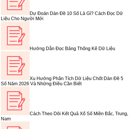
Dự Đoán Dàn Đề 10 Số Là Gì? Cách Đọc Dữ
Liệu Cho Người Mới
Hướng Dẫn Đọc Bảng Thống Kê Dữ Liệu
Xu Hướng Phân Tích Dữ Liệu Chốt Dàn Đề 5
Số Năm 2026 Và Những Điều Cần Biết
Cách Theo Dõi Kết Quả Xổ Số Miền Bắc, Trung,
Nam