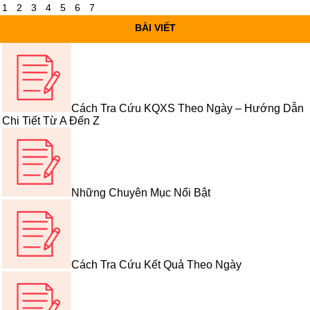
1
2
3
4
5
6
7
BÀI VIẾT
Cách Tra Cứu KQXS Theo Ngày – Hướng Dẫn
Chi Tiết Từ A Đến Z
Những Chuyên Mục Nổi Bật
Cách Tra Cứu Kết Quả Theo Ngày