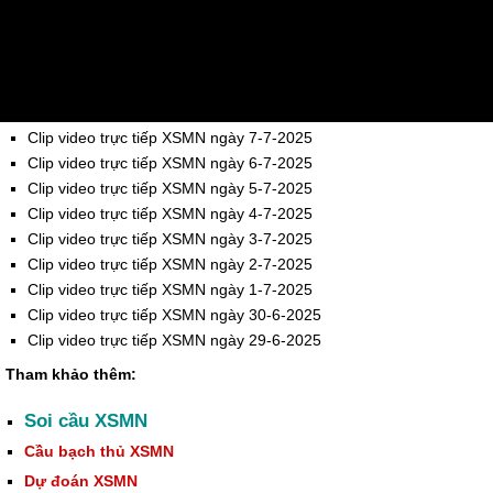
Clip video trực tiếp XSMN ngày 7-7-2025
Clip video trực tiếp XSMN ngày 6-7-2025
Clip video trực tiếp XSMN ngày 5-7-2025
Clip video trực tiếp XSMN ngày 4-7-2025
Clip video trực tiếp XSMN ngày 3-7-2025
Clip video trực tiếp XSMN ngày 2-7-2025
Clip video trực tiếp XSMN ngày 1-7-2025
Clip video trực tiếp XSMN ngày 30-6-2025
Clip video trực tiếp XSMN ngày 29-6-2025
Tham khảo thêm:
Soi cầu XSMN
Cầu bạch thủ XSMN
Dự đoán XSMN