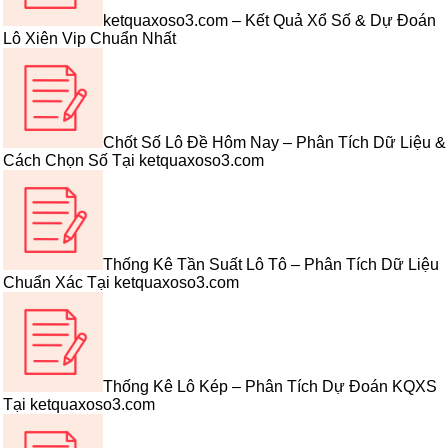
ketquaxoso3.com – Kết Quả Xổ Số & Dự Đoán
Lô Xiên Vip Chuẩn Nhất
Chốt Số Lô Đề Hôm Nay – Phân Tích Dữ Liệu &
Cách Chọn Số Tại ketquaxoso3.com
Thống Kê Tần Suất Lô Tô – Phân Tích Dữ Liệu
Chuẩn Xác Tại ketquaxoso3.com
Thống Kê Lô Kép – Phân Tích Dự Đoán KQXS
Tại ketquaxoso3.com