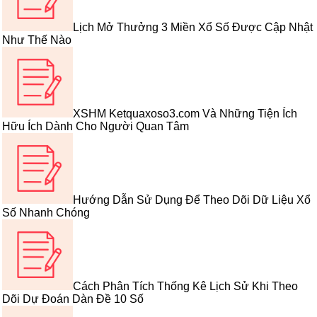
Lịch Mở Thưởng 3 Miền Xổ Số Được Cập Nhật
Như Thế Nào
XSHM Ketquaxoso3.com Và Những Tiện Ích
Hữu Ích Dành Cho Người Quan Tâm
Hướng Dẫn Sử Dụng Để Theo Dõi Dữ Liệu Xổ
Số Nhanh Chóng
Cách Phân Tích Thống Kê Lịch Sử Khi Theo
Dõi Dự Đoán Dàn Đề 10 Số