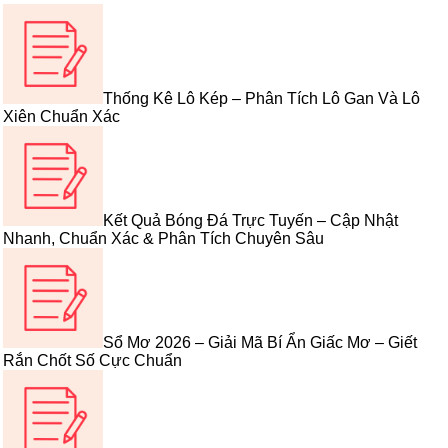
Thống Kê Lô Kép – Phân Tích Lô Gan Và Lô
Xiên Chuẩn Xác
Kết Quả Bóng Đá Trực Tuyến – Cập Nhật
Nhanh, Chuẩn Xác & Phân Tích Chuyên Sâu
Sổ Mơ 2026 – Giải Mã Bí Ẩn Giấc Mơ – Giết
Rắn Chốt Số Cực Chuẩn