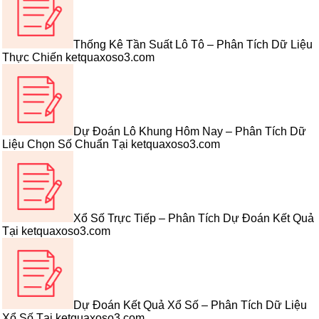
Thống Kê Tần Suất Lô Tô – Phân Tích Dữ Liệu
Thực Chiến ketquaxoso3.com
Dự Đoán Lô Khung Hôm Nay – Phân Tích Dữ
Liệu Chọn Số Chuẩn Tại ketquaxoso3.com
Xổ Số Trực Tiếp – Phân Tích Dự Đoán Kết Quả
Tại ketquaxoso3.com
Dự Đoán Kết Quả Xổ Số – Phân Tích Dữ Liệu
Xổ Số Tại ketquaxoso3.com