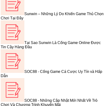
Sunwin – Những Lý Do Khiến Game Thủ Chọn
Chơi Tại Đây
Tại Sao Sunwin Là Cổng Game Online Được
Tin Cậy Hàng Đầu
SOC88 - Cổng Game Cá Cược Uy Tín và Hấp
Dẫn
SOC88 - Những Cập Nhật Mới Nhất Về Trò
Chơi Và Chương Trình Khuyến Mãi