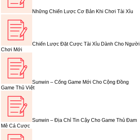
Những Chiến Lược Cơ Bản Khi Chơi Tài Xỉu
Chiến Lược Đặt Cược Tài Xỉu Dành Cho Người
Chơi Mới
Sunwin – Cổng Game Mới Cho Cộng Đồng
Game Thủ Việt
Sunwin – Địa Chỉ Tin Cậy Cho Game Thủ Đam
Mê Cá Cược