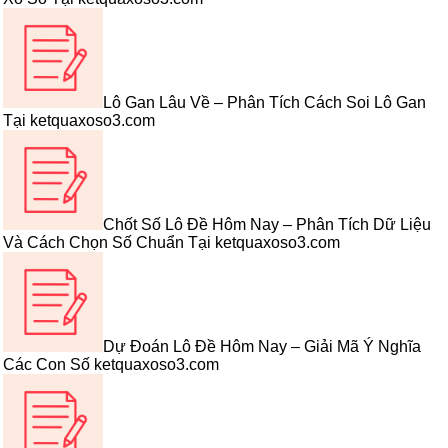
Lô Gan Lâu Về – Phân Tích Cách Soi Lô Gan
Tại ketquaxoso3.com
Chốt Số Lô Đề Hôm Nay – Phân Tích Dữ Liệu
Và Cách Chọn Số Chuẩn Tại ketquaxoso3.com
Dự Đoán Lô Đề Hôm Nay – Giải Mã Ý Nghĩa
Các Con Số ketquaxoso3.com