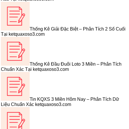
Thống Kê Giải Đặc Biệt – Phân Tích 2 Số Cuối
Tại ketquaxoso3.com
Thống Kê Đầu Đuôi Loto 3 Miền – Phân Tích
Chuẩn Xác Tại ketquaxoso3.com
Tin KQXS 3 Miền Hôm Nay – Phân Tích Dữ
Liệu Chuẩn Xác ketquaxoso3.com