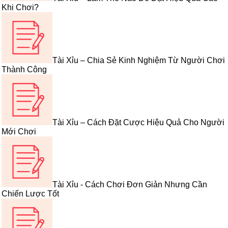
Khi Chơi?
Tài Xỉu – Chia Sẻ Kinh Nghiệm Từ Người Chơi
Thành Công
Tài Xỉu – Cách Đặt Cược Hiệu Quả Cho Người
Mới Chơi
Tài Xỉu - Cách Chơi Đơn Giản Nhưng Cần
Chiến Lược Tốt