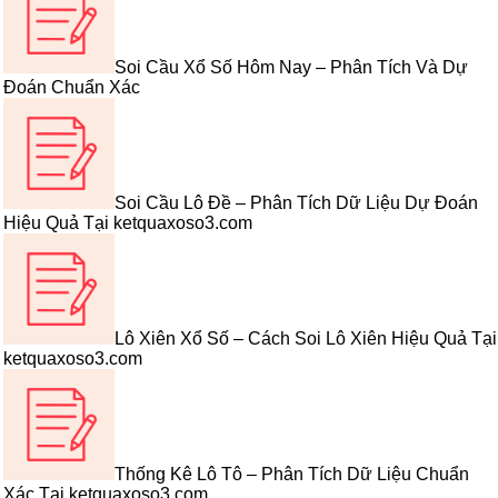
Soi Cầu Xổ Số Hôm Nay – Phân Tích Và Dự
Đoán Chuẩn Xác
Soi Cầu Lô Đề – Phân Tích Dữ Liệu Dự Đoán
Hiệu Quả Tại ketquaxoso3.com
Lô Xiên Xổ Số – Cách Soi Lô Xiên Hiệu Quả Tại
ketquaxoso3.com
Thống Kê Lô Tô – Phân Tích Dữ Liệu Chuẩn
Xác Tại ketquaxoso3.com