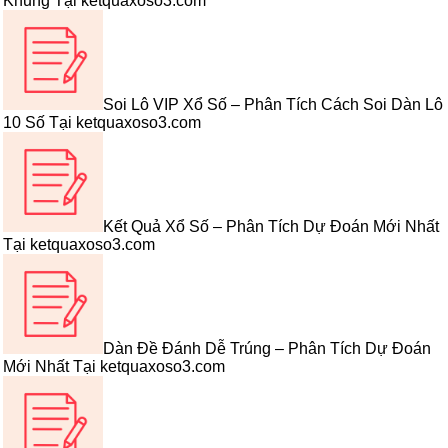
Khung Tại ketquaxoso3.com
Soi Lô VIP Xổ Số – Phân Tích Cách Soi Dàn Lô
10 Số Tại ketquaxoso3.com
Kết Quả Xổ Số – Phân Tích Dự Đoán Mới Nhất
Tại ketquaxoso3.com
Dàn Đề Đánh Dễ Trúng – Phân Tích Dự Đoán
Mới Nhất Tại ketquaxoso3.com