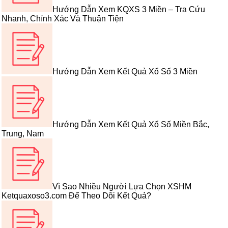
Hướng Dẫn Xem KQXS 3 Miền – Tra Cứu
Nhanh, Chính Xác Và Thuận Tiện
Hướng Dẫn Xem Kết Quả Xổ Số 3 Miền
Hướng Dẫn Xem Kết Quả Xổ Số Miền Bắc,
Trung, Nam
Vì Sao Nhiều Người Lựa Chọn XSHM
Ketquaxoso3.com Để Theo Dõi Kết Quả?